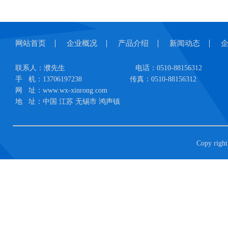
网站首页
企业概况
产品介绍
新闻动态
联系人：濮先生
电话：0510-88156312
手 机：13706197238
传真：0510-88156312
网 址：www.wx-xinrong.com
地 址：中国 江苏 无锡市 鸿声镇
Copy r