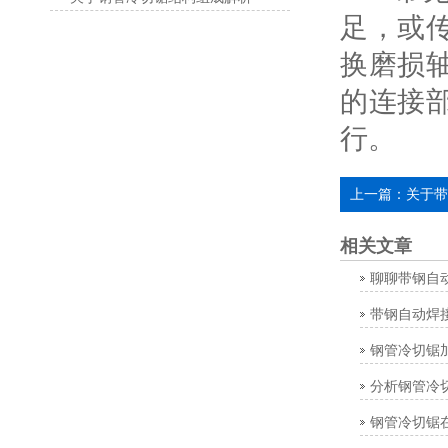
足，或
换磨损
的连接
行。
上一篇：
关于带
相关文章
聊聊带钢自
带钢自动焊
钢管冷切锯
分析钢管冷
钢管冷切锯