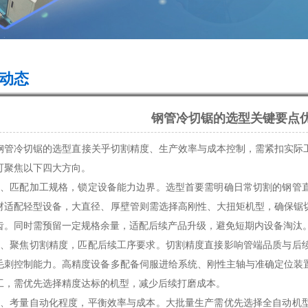
动态
钢管冷切锯的选型关键要点
冷切锯的选型直接关乎切割精度、生产效率与成本控制，需紧扣实际工
可聚焦以下四大方向。
匹配加工规格，锁定设备能力边界。选型首要需明确日常切割的钢管直
材适配轻型设备，大直径、厚壁管则需选择高刚性、大扭矩机型，确保锯
齿。同时需预留一定规格余量，适配后续产品升级，避免短期内设备淘汰
聚焦切割精度，匹配后续工序要求。切割精度直接影响管端品质与后续
毛刺控制能力。高精度设备多配备伺服进给系统、刚性主轴与准确定位装
工，需优先选择精度达标的机型，减少后续打磨成本。
考量自动化程度，平衡效率与成本。大批量生产需优先选择全自动机型