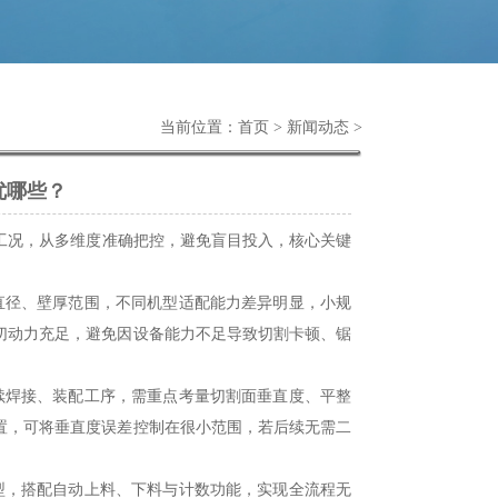
当前位置：
首页
>
新闻动态
>
优哪些？
况，从多维度准确把控，避免盲目投入，核心关键
径、壁厚范围，不同机型适配能力差异明显，小规
切动力充足，避免因设备能力不足导致切割卡顿、锯
。
焊接、装配工序，需重点考量切割面垂直度、平整
置，可将垂直度误差控制在很小范围，若后续无需二
，搭配自动上料、下料与计数功能，实现全流程无