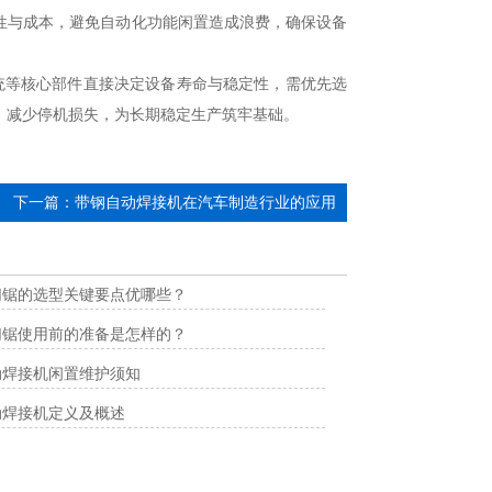
性与成本，避免自动化功能闲置造成浪费，确保设备
等核心部件直接决定设备寿命与稳定性，需优先选
，减少停机损失，为长期稳定生产筑牢基础。
下一篇：
带钢自动焊接机在汽车制造行业的应用
切锯的选型关键要点优哪些？
切锯使用前的准备是怎样的？
动焊接机闲置维护须知
动焊接机定义及概述